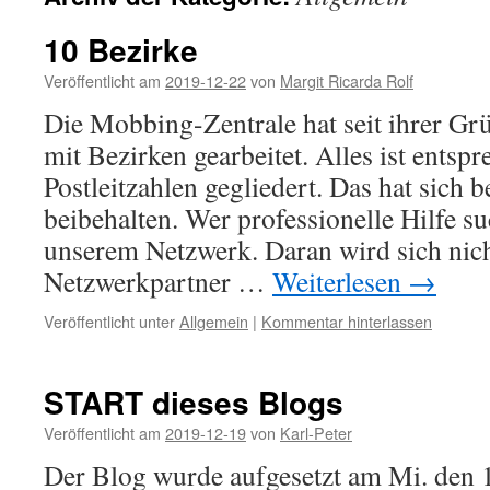
10 Bezirke
Veröffentlicht am
2019-12-22
von
Margit Ricarda Rolf
Die Mobbing-Zentrale hat seit ihrer G
mit Bezirken gearbeitet. Alles ist entsp
Postleitzahlen gegliedert. Das hat sich 
beibehalten. Wer professionelle Hilfe suc
unserem Netzwerk. Daran wird sich nic
Netzwerkpartner …
Weiterlesen
→
Veröffentlicht unter
Allgemein
|
Kommentar hinterlassen
START dieses Blogs
Veröffentlicht am
2019-12-19
von
Karl-Peter
Der Blog wurde aufgesetzt am Mi. den