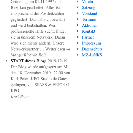
Gründung am 01.11.1997 mit
Verein
Bezirken gearbeitet. Alles ist
Satzung
entsprechend der Postleitzahlen
Vorstand
gegliedert. Das hat sich bewährt
Termine
und wird beibehalten. Wer
Aktionen
professionelle Hilfe sucht, findet
Kontakt
sie in unserem Netzwerk. Daran
Partner
wird sich nichts ändern. Unsere
Impressum
Netzwerkpartner … Weiterlesen →
Datenschutz
Margit Ricarda Rolf
MZ-LiNKS
START dieses Blogs
2019-12-19
Der Blog wurde aufgesetzt am Mi.
den 18. Dezember 2019 22:00 von
Karl-Peter KPG-Studio.de Gutes
gelingen, viel SPASS & ERFOLG
KPG
Karl-Peter