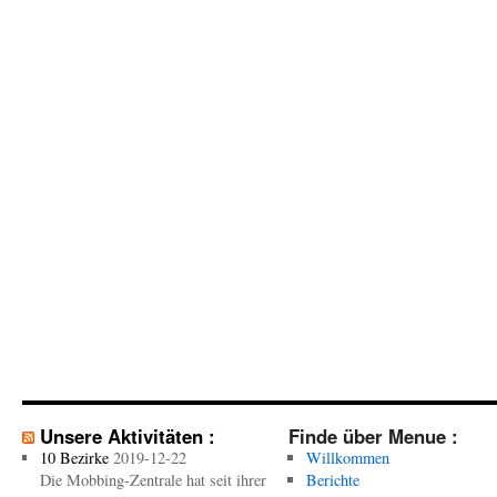
Unsere Aktivitäten :
Finde über Menue :
10 Bezirke
2019-12-22
Willkommen
Die Mobbing-Zentrale hat seit ihrer
Berichte