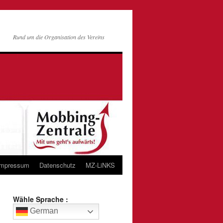
Rund um die Organisation des Vereins
Impressum
Datenschutz
MZ-LiNKS
Wähle Sprache :
German