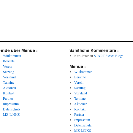
Finde über Menue :
Sämtliche Kommentare :
Willkommen
Karl-Peter
zu
START dieses Blogs
Berichte
Menue :
Verein
Satzung
Willkommen
Vorstand
Berichte
Termine
Verein
Aktionen
Satzung
Kontakt
Vorstand
Partner
Termine
Impressum
Aktionen
Datenschutz
Kontakt
MZ-LiNKS
Partner
Impressum
Datenschutz
MZ-LiNKS